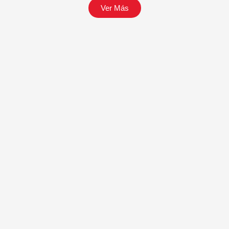
Ver Más