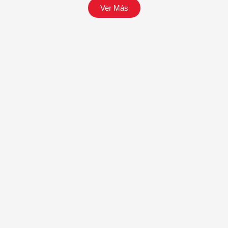
Ver Más