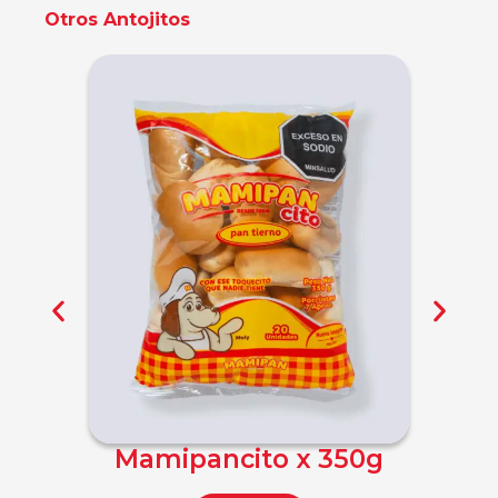
Otros Antojitos
Mamipancito x 350g
Tost