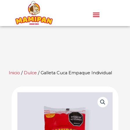
Ir
al
contenido
Inicio
/
Dulce
/ Galleta Cuca Empaque Individual